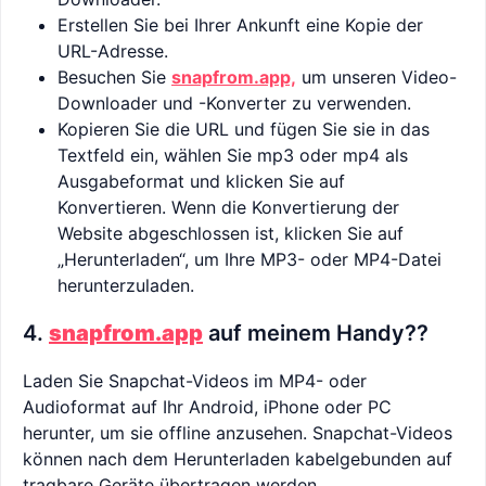
Erstellen Sie bei Ihrer Ankunft eine Kopie der
URL-Adresse.
Besuchen Sie
snapfrom.app,
um unseren Video-
Downloader und -Konverter zu verwenden.
Kopieren Sie die URL und fügen Sie sie in das
Textfeld ein, wählen Sie mp3 oder mp4 als
Ausgabeformat und klicken Sie auf
Konvertieren. Wenn die Konvertierung der
Website abgeschlossen ist, klicken Sie auf
„Herunterladen“, um Ihre MP3- oder MP4-Datei
herunterzuladen.
4.
snapfrom.app
auf meinem Handy??
Laden Sie Snapchat-Videos im MP4- oder
Audioformat auf Ihr Android, iPhone oder PC
herunter, um sie offline anzusehen. Snapchat-Videos
können nach dem Herunterladen kabelgebunden auf
tragbare Geräte übertragen werden.