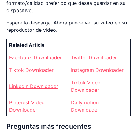
formato/calidad preferido que desea guardar en su
dispositivo.
Espere la descarga. Ahora puede ver su video en su
reproductor de video.
Related Article
Facebook Downloader
Twitter Downloader
Tiktok Downloader
Instagram Downloader
Tiktok Video
LinkedIn Downloader
Downloader
Pinterest Video
Dailymotion
Downloader
Downloader
Preguntas más frecuentes