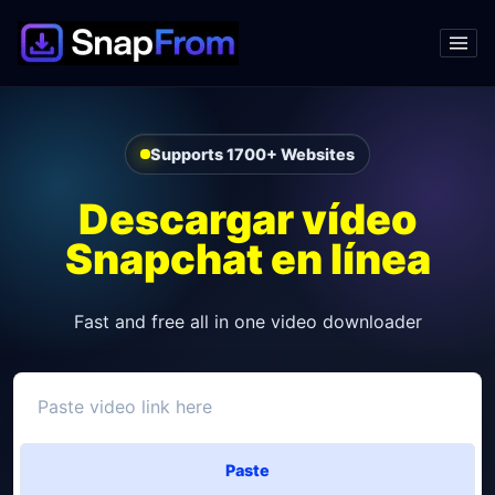
Supports 1700+ Websites
Descargar vídeo
Snapchat en línea
Fast and free all in one video downloader
Paste