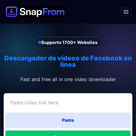
Supports 1700+ Websites
Descargador de vídeos de Facebook en
línea
Fast and free all in one video downloader
Paste