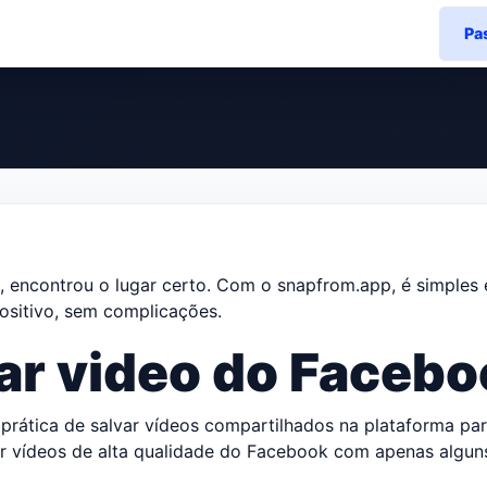
Pa
, encontrou o lugar certo. Com o snapfrom.app, é simples e
ositivo, sem complicações.
xar video do Faceb
prática de salvar vídeos compartilhados na plataforma pa
r vídeos de alta qualidade do Facebook com apenas alguns