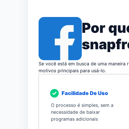
Por qu
snapf
Se você está em busca de uma maneira r
motivos principais para usá-lo.
Facilidade De Uso
O processo é simples, sem a
necessidade de baixar
programas adicionais