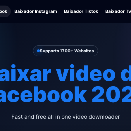
ook
Baixador Instagram
Baixador Tiktok
Baixador Tw
Supports 1700+ Websites
aixar video 
acebook 20
Fast and free all in one video downloader