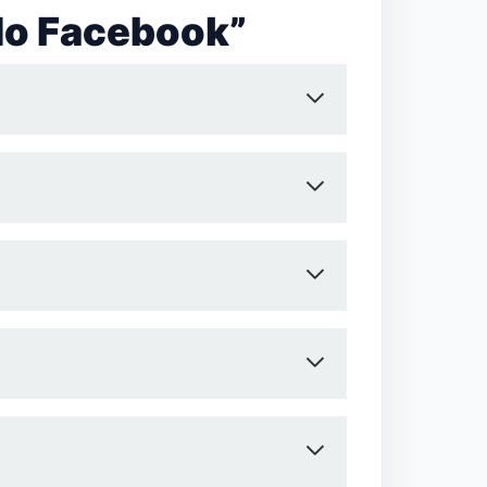
 do Facebook”
cebook.