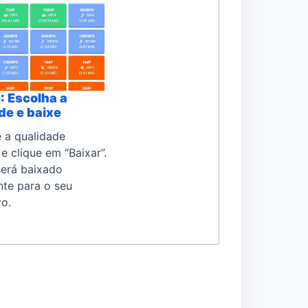
: Escolha a
de e baixe
e a qualidade
e clique em “Baixar”.
será baixado
nte para o seu
vo.