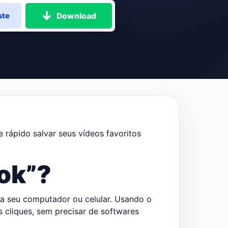
Download
ste
 rápido salvar seus vídeos favoritos
ook”?
ra seu computador ou celular. Usando o
 cliques, sem precisar de softwares