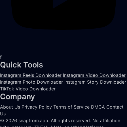
f
Quick Tools
Instagram Reels Downloader
Instagram Video Downloader
Instagram Photo Downloader
Instagram Story Downloader
TikTok Video Downloader
Company
About Us
Privacy Policy
Terms of Service
DMCA
Contact
Us
© 2026 snapfrom.app. All rights reserved.
No affiliation