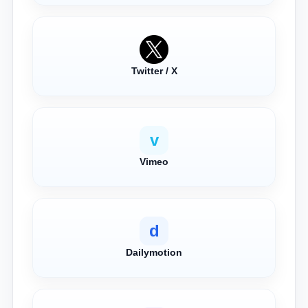
Twitter / X
v
Vimeo
d
Dailymotion