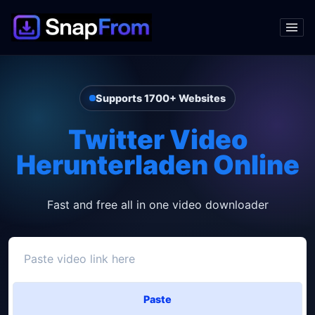
Supports 1700+ Websites
Twitter Video
Herunterladen Online
Fast and free all in one video downloader
Paste