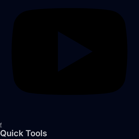
f
Quick Tools