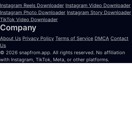
Instagram Reels Downloader
Instagram Video Downloader
Instagram Photo Downloader
Instagram Story Downloader
TikTok Video Downloader
Company
About Us
Privacy Policy
Terms of Service
DMCA
Contact
Us
© 2026 snapfrom.app. All rights reserved.
No affiliation
with Instagram, TikTok, Meta, or other platforms.