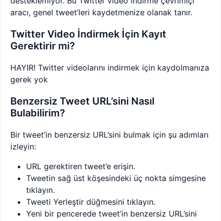
desteklemiyor. Bu Twitter video indirme çevrimiçi
aracı, genel tweet’leri kaydetmenize olanak tanır.
Twitter Video İndirmek İçin Kayıt
Gerektirir mi?
HAYIR! Twitter videolarını indirmek için kaydolmanıza
gerek yok
Benzersiz Tweet URL’sini Nasıl
Bulabilirim?
Bir tweet’in benzersiz URL’sini bulmak için şu adımları
izleyin:
URL gerektiren tweet’e erişin.
Tweetin sağ üst köşesindeki üç nokta simgesine
tıklayın.
Tweeti Yerleştir düğmesini tıklayın.
Yeni bir pencerede tweet’in benzersiz URL’sini