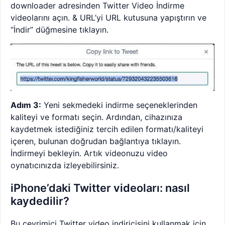
downloader adresinden Twitter Video İndirme
videolarını açın. & URL’yi URL kutusuna yapıştırın ve
“İndir” düğmesine tıklayın.
Adım 3:
Yeni sekmedeki indirme seçeneklerinden
kaliteyi ve formatı seçin. Ardından, cihazınıza
kaydetmek istediğiniz tercih edilen formatı/kaliteyi
içeren, bulunan doğrudan bağlantıya tıklayın.
İndirmeyi bekleyin. Artık videonuzu video
oynatıcınızda izleyebilirsiniz.
iPhone’daki Twitter videoları: nasıl
kaydedilir?
Bu çevrimiçi Twitter video indiricisini kullanmak için