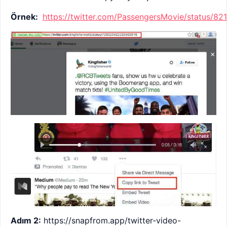
Örnek:
https://twitter.com/PassengersMovie/status/
Adım 2:
https://snapfrom.app/twitter-video-