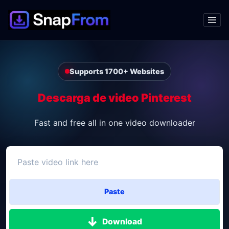
Supports 1700+ Websites
Descarga de video Pinterest
Fast and free all in one video downloader
Paste
Download