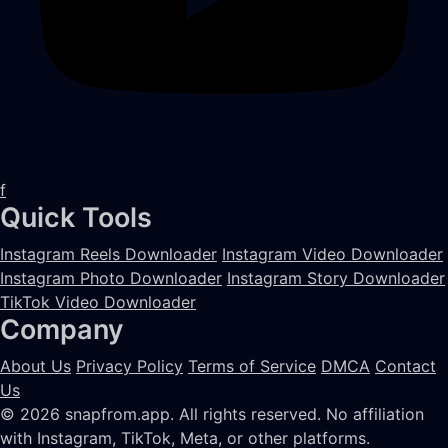
f
Quick Tools
Instagram Reels Downloader
Instagram Video Downloader
Instagram Photo Downloader
Instagram Story Downloader
TikTok Video Downloader
Company
About Us
Privacy Policy
Terms of Service
DMCA
Contact
Us
© 2026 snapfrom.app. All rights reserved.
No affiliation
with Instagram, TikTok, Meta, or other platforms.