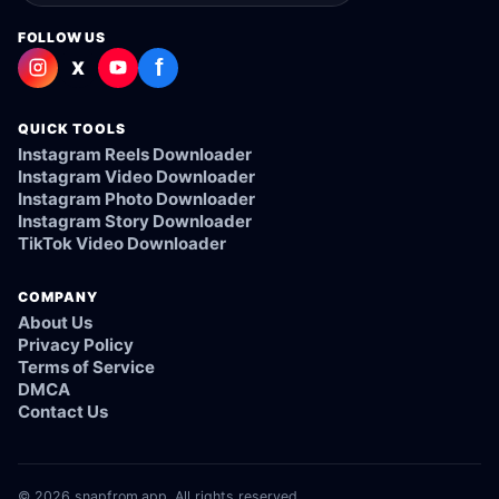
FOLLOW US
f
X
QUICK TOOLS
Instagram Reels Downloader
Instagram Video Downloader
Instagram Photo Downloader
Instagram Story Downloader
TikTok Video Downloader
COMPANY
About Us
Privacy Policy
Terms of Service
DMCA
Contact Us
© 2026 snapfrom.app. All rights reserved.