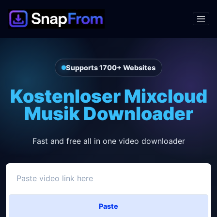
Supports 1700+ Websites
Kostenloser Mixcloud
Musik Downloader
Fast and free all in one video downloader
Paste