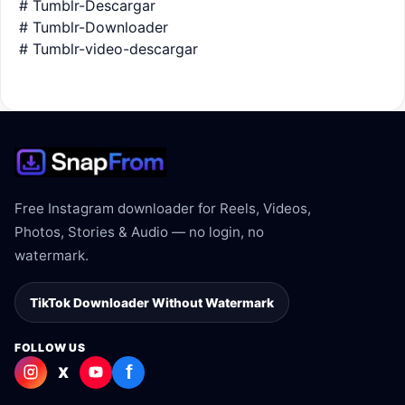
# Tumblr-Descargar
# Tumblr-Downloader
# Tumblr-video-descargar
Free Instagram downloader for Reels, Videos,
Photos, Stories & Audio — no login, no
watermark.
TikTok Downloader Without Watermark
FOLLOW US
f
X