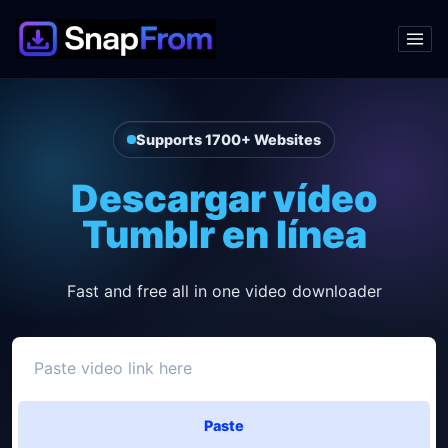
Supports 1700+ Websites
Descargar vídeo
Tumblr en línea
Fast and free all in one video downloader
Paste