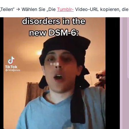
„Teilen“ -> Wählen Sie „Die
Tumblr-
Video-URL kopieren, die 