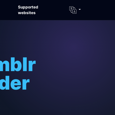
Supported
websites
mblr
der