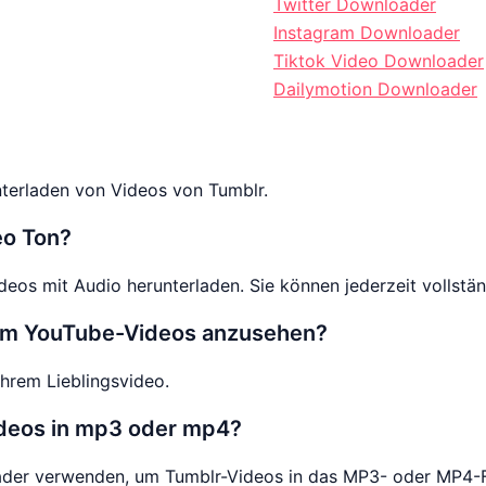
Twitter Downloader
Instagram Downloader
Tiktok Video Downloader
Dailymotion Downloader
terladen von Videos von Tumblr.
eo Ton?
eos mit Audio herunterladen. Sie können jederzeit vollstän
, um YouTube-Videos anzusehen?
Ihrem Lieblingsvideo.
ideos in mp3 oder mp4?
ader verwenden, um Tumblr-Videos in das MP3- oder MP4-F