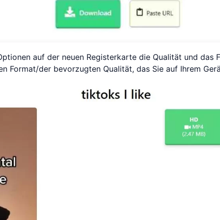
ionen auf der neuen Registerkarte die Qualität und das F
n Format/der bevorzugten Qualität, das Sie auf Ihrem Ger