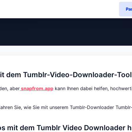
Pa
it dem Tumblr-Video-Downloader-Tool
den, aber
snapfrom.app
kann Ihnen dabei helfen, hochwert
rfahren Sie, wie Sie mit unserem Tumblr-Downloader Tumblr-
eos mit dem Tumblr Video Downloader h