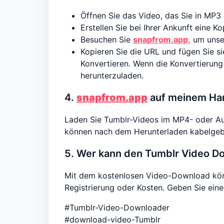
Öffnen Sie das Video, das Sie in MP
Erstellen Sie bei Ihrer Ankunft eine K
Besuchen Sie
snapfrom.app,
um unse
Kopieren Sie die URL und fügen Sie s
Konvertieren. Wenn die Konvertierung
herunterzuladen.
4.
snapfrom.app
auf meinem Ha
Laden Sie Tumblr-Videos im MP4- oder Aud
können nach dem Herunterladen kabelgeb
5. Wer kann den Tumblr Video 
Mit dem kostenlosen Video-Download könne
Registrierung oder Kosten. Geben Sie ei
#Tumblr-Video-Downloader
#download-video-Tumblr