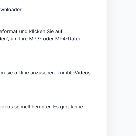
ownloader.
eformat und klicken Sie auf
aden“, um Ihre MP3- oder MP4-Datei
um sie offline anzusehen. Tumblr-Videos
eos schnell herunter. Es gibt keine