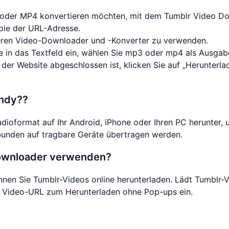
3 oder MP4 konvertieren möchten, mit dem Tumblr Video D
opie der URL-Adresse.
ren Video-Downloader und -Konverter zu verwenden.
ie in das Textfeld ein, wählen Sie mp3 oder mp4 als Ausgab
 der Website abgeschlossen ist, klicken Sie auf „Herunterl
ndy??
ioformat auf Ihr Android, iPhone oder Ihren PC herunter, 
unden auf tragbare Geräte übertragen werden.
Downloader verwenden?
n Sie Tumblr-Videos online herunterladen. Lädt Tumblr-Vid
ne Video-URL zum Herunterladen ohne Pop-ups ein.