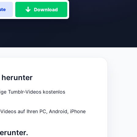
Download
ste
 herunter
ige Tumblr-Videos kostenlos
Videos auf Ihren PC, Android, iPhone
erunter.