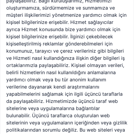
paylaşabiliriz. Bağlı kuruluşlarımız, Hizmetimizi
oluşturmamıza, sürdürmemize ve sunmamıza ve
müşteri ilişkilerimizi yönetmenize yardımcı olmak için
kişisel bilgilerinize erişebilir. Hizmet sağlayıcılar
ayrıca Hizmet konusunda bize yardımcı olmak için
kişisel bilgilerinize erişebilir. İlginizi çekebilecek
kişiselleştirilmiş reklamlar gönderebilmeleri için
konumunuz, tarayıcı ve çerez verileriniz gibi bilgileri
ve Hizmeti nasıl kullandığınıza ilişkin diğer bilgileri iş
ortaklarımızla paylaşabiliriz. Kişisel olmayan verileri,
belirli hizmetlerin nasıl kullanıldığını anlamalarına
yardımcı olmak veya bu tür anonim kullanım
verilerine dayanarak kendi araştırmalarını
yapabilmelerini sağlamak için ilgili üçüncü taraflarla
da paylaşabiliriz. Hizmetimizde üçüncü taraf web
sitelerine veya uygulamalarına bağlantılar
bulunabilir. Üçüncü taraflarca oluşturulan web
sitelerinin veya uygulamaların içeriğinden veya gizlilik
politikalarından sorumlu değiliz. Bu web siteleri veya