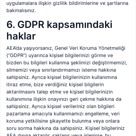
uygulamalara ilişkin gizlilik bildirimlerine ve şartlarına
bakmalısınız.
6. GDPR kapsamındaki
haklar
AEA’da yaşıyorsanız, Genel Veri Koruma Yönetmeliği
(“GDPR”) uyarınca kişisel bilgilerinizi görme ve
bizden bu bilgileri kullanma şeklimizi değiştirmemizi,
silmemizi veya sınırlandırmamızı isteme hakkına
sahipsiniz. Ayrıca kişisel bilgilerinizin kullanımına
itiraz etme, bize verdiğiniz kişisel bilgilerin
aktarılmasını talep etme ve kişisel bilgilerinizin
kullanımına ilişkin onayınızı geri çekme hakkına da
sahipsiniz. Ayrıca kişisel verileriniz olan bilgileri
pazarlama amacıyla kullanmamızı engelleme, veri
koruma yetkilisine şikayette bulunma veya onlara
soru sorma hakkına da sahipsiniz. Kişisel bilgileriniz
AEA dışına aktarılır, saklanır veya işlenirse, bu