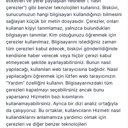
etiketleri ve yerel paylaşılan nesneler (“flash
çerezler”) gibi benzer teknolojileri kullanırız. Bisküvi,
sunucumuzun hangi bilgisayarı kullandığınızı bilmesini
sağlayan küçük bir metin dosyasıdır. Çerezler, onları
kullanan kişiyi tanımlamaz, yalnızca bulundukları
bilgisayarı tanımlar. Kim olduğunuzu öğrenmek için
çerezler kullanılmaz. Bilgisayarını istediğiniz zaman
tüm çerezleri kabul edecek, bisküvi gönderildiğinde
kendisine haber verecek veya hiçbir çerezi kabul
etmeyecek şekilde ayarlayabilirsiniz. Bunun nasıl
yapılacağı, kullanılan web tarayıcısına bağlıdır. Nasıl
yapılacağını öğrenmek için lütfen web tarayıcınızın
“Yardım” özelliğini kullanın. Bilgisayarınızdaki tüm
çerezleri kapatmayı seçebilirsiniz ancak bunu
yaparsanız Hizmetin bazı kısımlarını
kullanamayabilirsiniz. Ayrıca bir dizi analiz ortağıyla
da çalışıyoruz. Bu ortaklar, kullanıcıların Hizmeti nasıl
kullandıklarını anlamamıza yardımcı olmak için
çerezleri ve diğer benzer teknolojileri