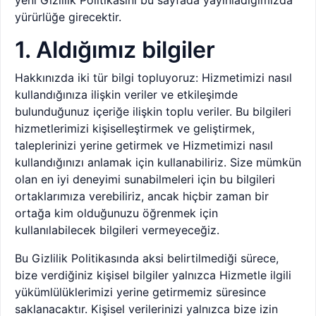
yeni Gizlilik Politikasını bu sayfada yayınladığımızda
yürürlüğe girecektir.
1. Aldığımız bilgiler
Hakkınızda iki tür bilgi topluyoruz: Hizmetimizi nasıl
kullandığınıza ilişkin veriler ve etkileşimde
bulunduğunuz içeriğe ilişkin toplu veriler. Bu bilgileri
hizmetlerimizi kişiselleştirmek ve geliştirmek,
taleplerinizi yerine getirmek ve Hizmetimizi nasıl
kullandığınızı anlamak için kullanabiliriz. Size mümkün
olan en iyi deneyimi sunabilmeleri için bu bilgileri
ortaklarımıza verebiliriz, ancak hiçbir zaman bir
ortağa kim olduğunuzu öğrenmek için
kullanılabilecek bilgileri vermeyeceğiz.
Bu Gizlilik Politikasında aksi belirtilmediği sürece,
bize verdiğiniz kişisel bilgiler yalnızca Hizmetle ilgili
yükümlülüklerimizi yerine getirmemiz süresince
saklanacaktır. Kişisel verilerinizi yalnızca bize izin