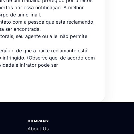
ais de um trabalho protegido por direitos
bertos por essa notificação. A melhor
rpo de um e-mail.
ontato com a pessoa que está reclamando,
sa ser encontrada.
orais, seu agente ou a lei não permite
rjúrio, de que a parte reclamante está
o infringido. (Observe que, de acordo com
vidade é infrator pode ser
COMPANY
About Us