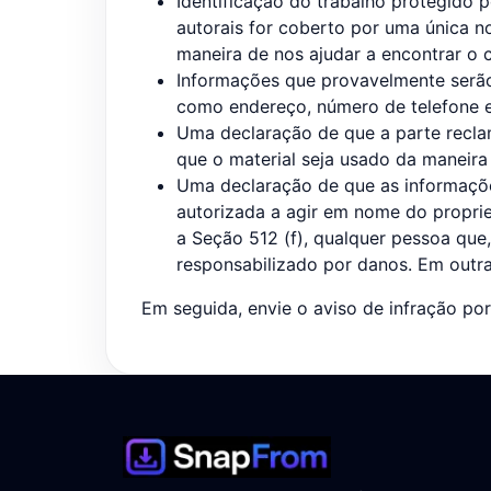
Identificação do trabalho protegido p
autorais for coberto por uma única no
maneira de nos ajudar a encontrar o
Informações que provavelmente serão
como endereço, número de telefone e
Uma declaração de que a parte reclama
que o material seja usado da maneira
Uma declaração de que as informações
autorizada a agir em nome do proprie
a Seção 512 (f), qualquer pessoa que,
responsabilizado por danos. Em outr
Em seguida, envie o aviso de infração po