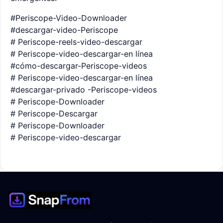
#Periscope-Video-Downloader
#descargar-video-Periscope
# Periscope-reels-video-descargar
# Periscope-video-descargar-en línea
#cómo-descargar-Periscope-videos
# Periscope-video-descargar-en línea
#descargar-privado -Periscope-videos
# Periscope-Downloader
# Periscope-Descargar
# Periscope-Downloader
# Periscope-video-descargar