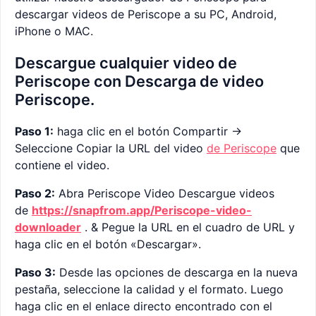
descargar videos de Periscope a su PC, Android,
iPhone o MAC.
Descargue cualquier video de
Periscope con Descarga de video
Periscope.
Paso 1:
haga clic en el botón Compartir ->
Seleccione Copiar la URL del video
de Periscope
que
contiene el video.
Paso 2:
Abra Periscope Video Descargue videos
de
https://snapfrom.app/Periscope-video-
downloader
. & Pegue la URL en el cuadro de URL y
haga clic en el botón «Descargar».
Paso 3:
Desde las opciones de descarga en la nueva
pestaña, seleccione la calidad y el formato. Luego
haga clic en el enlace directo encontrado con el