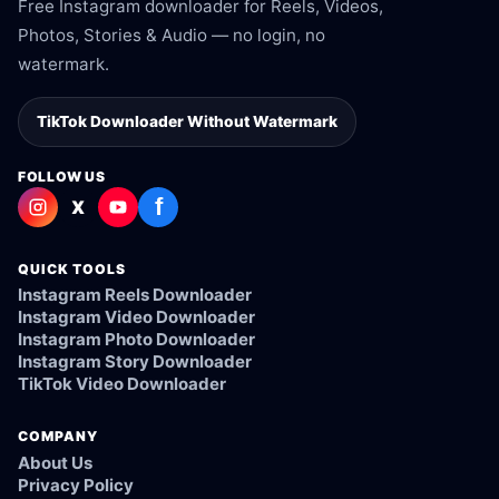
Free Instagram downloader for Reels, Videos,
Photos, Stories & Audio — no login, no
watermark.
TikTok Downloader Without Watermark
FOLLOW US
f
X
QUICK TOOLS
Instagram Reels Downloader
Instagram Video Downloader
Instagram Photo Downloader
Instagram Story Downloader
TikTok Video Downloader
COMPANY
About Us
Privacy Policy