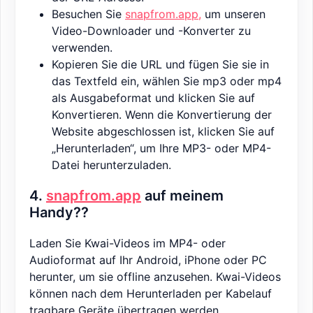
Besuchen Sie
snapfrom.app,
um unseren
Video-Downloader und -Konverter zu
verwenden.
Kopieren Sie die URL und fügen Sie sie in
das Textfeld ein, wählen Sie mp3 oder mp4
als Ausgabeformat und klicken Sie auf
Konvertieren. Wenn die Konvertierung der
Website abgeschlossen ist, klicken Sie auf
„Herunterladen“, um Ihre MP3- oder MP4-
Datei herunterzuladen.
4.
snapfrom.app
auf meinem
Handy??
Laden Sie Kwai-Videos im MP4- oder
Audioformat auf Ihr Android, iPhone oder PC
herunter, um sie offline anzusehen. Kwai-Videos
können nach dem Herunterladen per Kabelauf
tragbare Geräte übertragen werden.