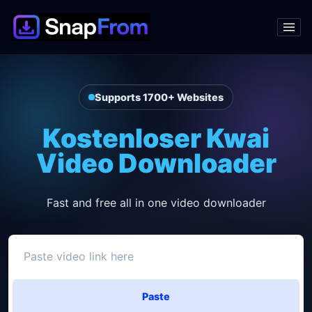
Supports 1700+ Websites
Kostenloser Kwai
Video Downloader
Fast and free all in one video downloader
Paste