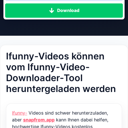
Download
Ifunny-Videos können
vom Ifunny-Video-
Downloader-Tool
heruntergeladen werden
Ifunny-
Videos sind schwer herunterzuladen,
aber
snapfrom.app
kann Ihnen dabei helfen,
hochwertige Ifunny-Videos kostenlos