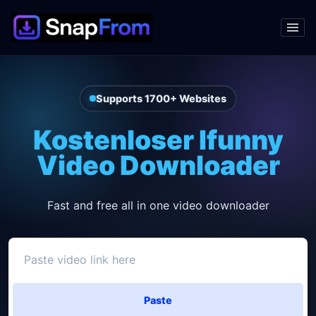
Supports 1700+ Websites
Kostenloser Ifunny
Video Downloader
Fast and free all in one video downloader
Paste