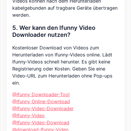
Videos können nach dem Herunterladen
kabelgebunden auf tragbare Geräte übertragen
werden.
5. Wer kann den Ifunny Video
Downloader nutzen?
Kostenloser Download von Videos zum
Herunterladen von Ifunny-Videos online. Lädt
Ifunny-Videos schnell herunter. Es gibt keine
Registrierung oder Kosten. Geben Sie eine
Video-URL zum Herunterladen ohne Pop-ups
ein.
@Ifunny Downloader-Tool
@Ifunny Online-Download
@Ifunny-Video-Downloader
@Ifunny-Video
@Ifunny-Video-Download
@download-Ifunny-Video