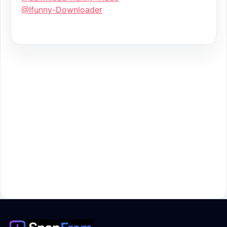
@Ifunny-Downloader