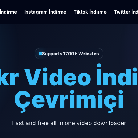
İndirme
Instagram İndirme
Tiktok İndirme
Twitter İn
Supports 1700+ Websites
ckr Video İnd
Çevrimiçi
Fast and free all in one video downloader