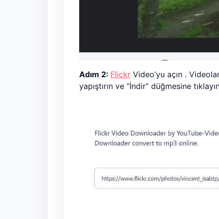
Adım 2:
Flickr
Video’yu açın . Videola
yapıştırın ve “İndir” düğmesine tıklayın