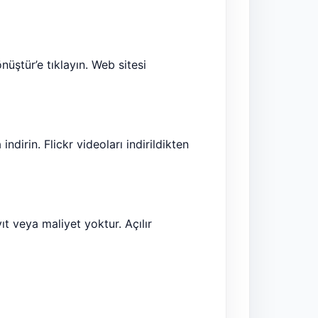
üştür’e tıklayın. Web sitesi
irin. Flickr videoları indirildikten
ayıt veya maliyet yoktur. Açılır