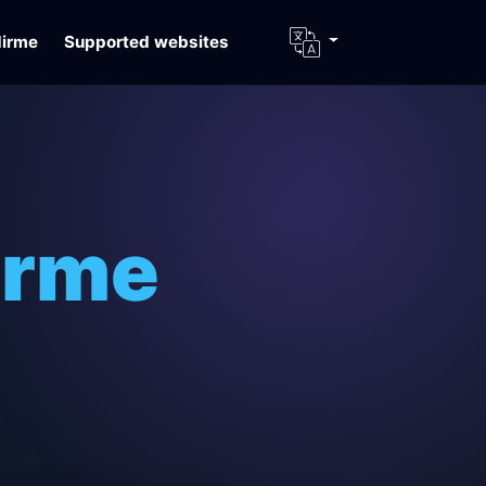
dirme
Supported websites
irme