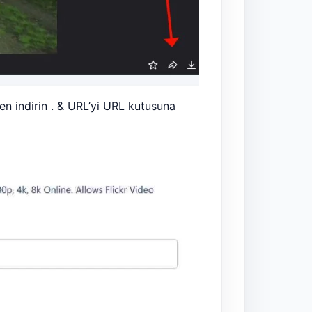
n indirin . & URL’yi URL kutusuna