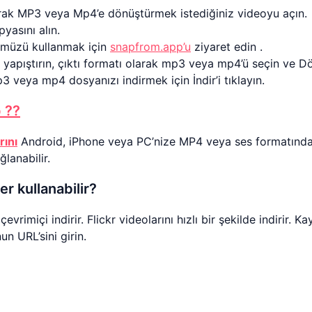
arak MP3 veya Mp4’e dönüştürmek istediğiniz videoyu açın.
yasını alın.
ümüzü kullanmak için
snapfrom.app’u
ziyaret edin .
yapıştırın, çıktı formatı olarak mp3 veya mp4’ü seçin ve Dön
veya mp4 dosyanızı indirmek için İndir’i tıklayın.
 ??
rını
Android, iPhone veya PC’nize MP4 veya ses formatında ind
ğlanabilir.
ler kullanabilir?
çevrimiçi indirir. Flickr videolarını hızlı bir şekilde indirir. K
n URL’sini girin.