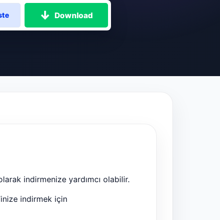
Download
ste
olarak indirmenize yardımcı olabilir.
inize indirmek için