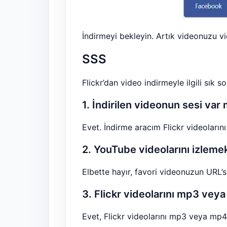
İndirmeyi bekleyin. Artık videonuzu vid
SSS
Flickr’dan video indirmeyle ilgili sık so
1. İndirilen videonun sesi var 
Evet. İndirme aracım Flickr videolarını 
2. YouTube videolarını izlem
Elbette hayır, favori videonuzun URL’si
3. Flickr videolarını mp3 veya
Evet, Flickr videolarını mp3 veya mp