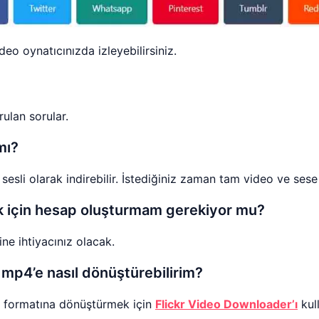
eo oynatıcınızda izleyebilirsiniz.
rulan sorular.
mı?
sesli olarak indirebilir. İstediğiniz zaman tam video ve sese 
ek için hesap oluşturmam gerekiyor mu?
ne ihtiyacınız olacak.
 mp4’e nasıl dönüştürebilirim?
4 formatına dönüştürmek için
Flickr Video Downloader’ı
kull