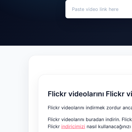
Flickr videolarını Flickr
Flickr videolarını indirmek zordur an
Flickr videolarını buradan indirin. Fli
Flickr
indiricimizi
nasıl kullanacağınızı