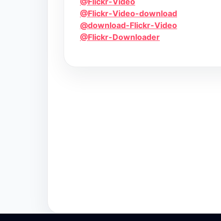
@Flickr-Video
@Flickr-Video-download
@download-Flickr-Video
@Flickr-Downloader