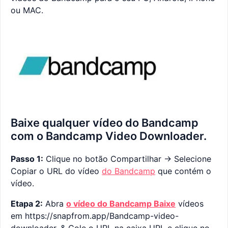
ou MAC.
Baixe qualquer vídeo do Bandcamp
com o Bandcamp Video Downloader.
Passo 1:
Clique no botão Compartilhar -> Selecione
Copiar o URL do vídeo
do Bandcamp
que contém o
vídeo.
Etapa 2:
Abra
o vídeo do Bandcamp Baixe
vídeos
em https://snapfrom.app/Bandcamp-video-