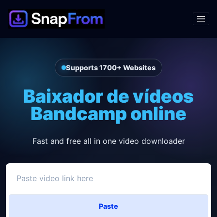
Supports 1700+ Websites
Baixador de vídeos
Bandcamp online
Fast and free all in one video downloader
Paste