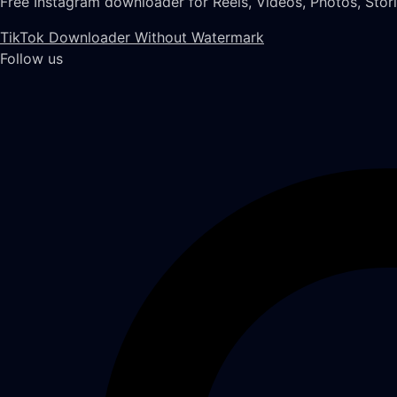
Free Instagram downloader for Reels, Videos, Photos, Stor
TikTok Downloader Without Watermark
Follow us