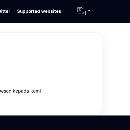
itter
Supported websites
 pesan kepada kami