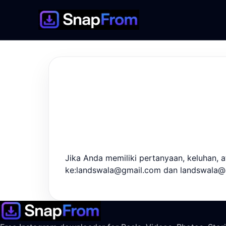
Jika Anda memiliki pertanyaan, keluhan, 
ke:landswala@gmail.com dan landswala@