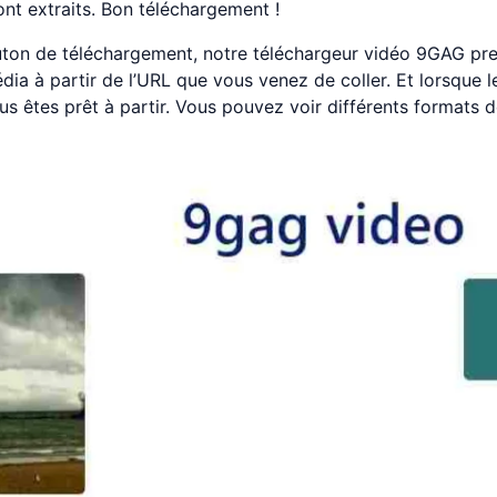
nt extraits. Bon téléchargement !
bouton de téléchargement, notre téléchargeur vidéo 9GAG p
dia à partir de l’URL que vous venez de coller. Et lorsque l
ous êtes prêt à partir. Vous pouvez voir différents formats de