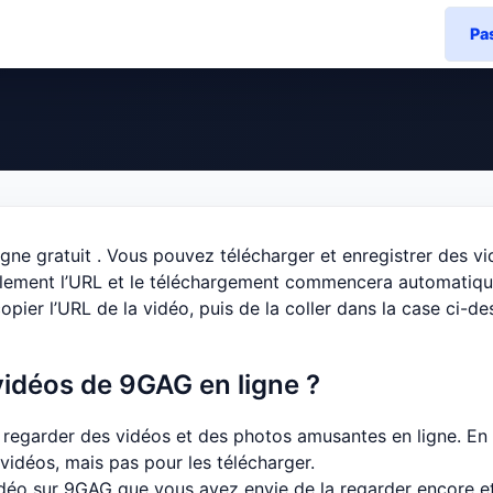
Pa
igne gratuit . Vous pouvez télécharger et enregistrer des 
implement l’URL et le téléchargement commencera automatiq
opier l’URL de la vidéo, puis de la coller dans la case ci-d
idéos de 9GAG en ligne ?
 regarder des vidéos et des photos amusantes en ligne. En g
vidéos, mais pas pour les télécharger.
déo sur 9GAG que vous avez envie de la regarder encore e