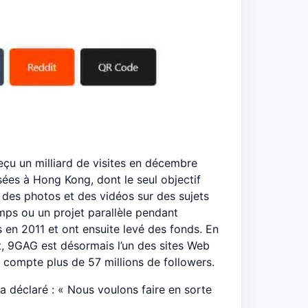
eçu un milliard de visites en décembre
sées à Hong Kong, dont le seul objectif
, des photos et des vidéos sur des sujets
mps ou un projet parallèle pendant
s en 2011 et ont ensuite levé des fonds. En
t, 9GAG est désormais l’un des sites Web
m compte plus de 57 millions de followers.
 déclaré : « Nous voulons faire en sorte