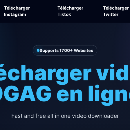
Télécharger
Télécharger
Télécharger
Instagram
Tiktok
Twitter
Supports 1700+ Websites
écharger vi
9GAG en lign
Fast and free all in one video downloader