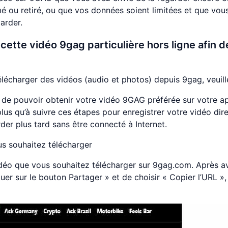
mé ou retiré, ou que vos données soient limitées et que vou
arder.
cette vidéo 9gag particulière hors ligne afin d
élécharger des vidéos (audio et photos) depuis 9gag, veuill
 de pouvoir obtenir votre vidéo 9GAG préférée sur votre appa
lus qu’à suivre ces étapes pour enregistrer votre vidéo di
rder plus tard sans être connecté à Internet.
s souhaitez télécharger
idéo que vous souhaitez télécharger sur 9gag.com. Après av
quer sur le bouton Partager » et de choisir « Copier l’URL »,