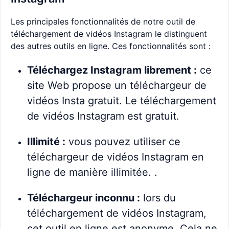
Les principales fonctionnalités de notre outil de
téléchargement de vidéos Instagram le distinguent
des autres outils en ligne. Ces fonctionnalités sont :
Téléchargez Instagram librement :
ce
site Web propose un téléchargeur de
vidéos Insta gratuit. Le téléchargement
de vidéos Instagram est gratuit.
Illimité :
vous pouvez utiliser ce
téléchargeur de vidéos Instagram en
ligne de manière illimitée. .
Téléchargeur inconnu :
lors du
téléchargement de vidéos Instagram,
cet outil en ligne est anonyme. Cela ne