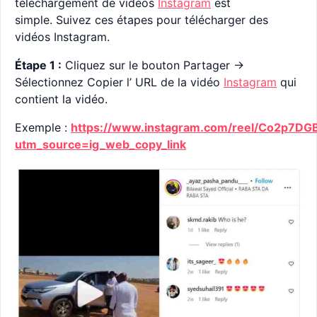
téléchargement de vidéos
Instagram
est
simple. Suivez ces étapes pour télécharger des
vidéos Instagram.
Étape 1 :
Cliquez sur le bouton Partager ->
Sélectionnez Copier l’ URL de la vidéo
Instagram
qui
contient la vidéo.
Exemple :
https://www.instagram.com/reel/Co2p7DG
utm_source=ig_web_copy_link