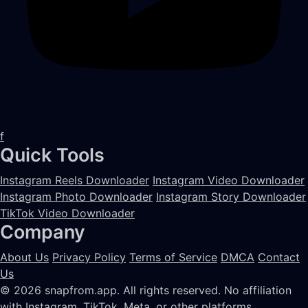
f
Quick Tools
Instagram Reels Downloader
Instagram Video Downloader
Instagram Photo Downloader
Instagram Story Downloader
TikTok Video Downloader
Company
About Us
Privacy Policy
Terms of Service
DMCA
Contact
Us
© 2026 snapfrom.app. All rights reserved.
No affiliation
with Instagram, TikTok, Meta, or other platforms.