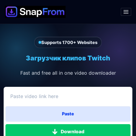
Supports 1700+ Websites
Загрузчик клипов Twitch
Fast and free all in one video downloader
Paste
Download