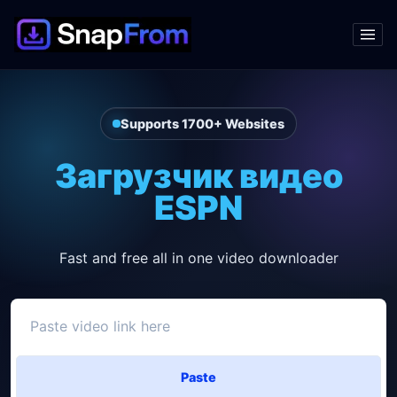
Supports 1700+ Websites
Загрузчик видео
ESPN
Fast and free all in one video downloader
Paste