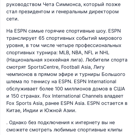
руководством Чета Симмонса, который позже
стал президентом и генеральным директором
сети.
На ESPN самые горячие спортивные шоу. ESPN
транслирует 65 спортивных событий мирового
уровня, в том числе четыре профессиональных
спортивных турнира: MLB, NBA, NFL и NHL
(Национальная хоккейная лига). Любители спорта
смотрят SportsCentre, Football Asia, Лигу
чемпионов в прямом эфире и турниры Большого
шлема по теннису на ESPN. ESPN International
обслуживает более 100 миллионов домов в США
и 150 странах. Fox International Channels владеет
Fox Sports Asia, ранее ESPN Asia. ESPN остается в
Китае, Индии и Южной Азии.
. Однако без подключения к интернету вы не
сможете смотреть любимые спортивные клипы