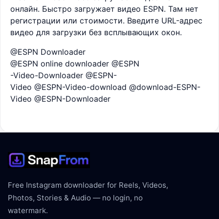
онлайн. Быстро загружает видео ESPN. Там нет
регистрации или стоимости. Введите URL-адрес
видео для загрузки без всплывающих окон.
@ESPN Downloader
@ESPN online downloader @ESPN
-Video-Downloader @ESPN-
Video @ESPN-Video-download @download-ESPN-
Video @ESPN-Downloader
Free Instagram downloader for Reels, Videos,
Photos, Stories & Audio — no login, no
watermark.