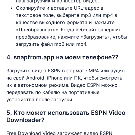
наш загрузчик и конвертер видео.
Скопируйте и вставьте URL-адрес в
текстовое поле, выберите mp3 или mp4 в
качестве выходного формата и нажмите
«Преобразовать». Когда веб-сайт завершит
преобразование, нажмите «Загрузить», чтобы
загрузить файл mp3 или mp4.
4. snapfrom.app на моем телефоне??
Загрузите видео ESPN в формате MP4 или аудио
на свой Android, iPhone или ПК, чтобы смотреть
их в автономном режиме. Видео ESPN можно
передавать по кабелю на портативные
устройства после загрузки.
5. Кто может использовать ESPN Video
Downloader?
Free Download Video загружает видео ESPN