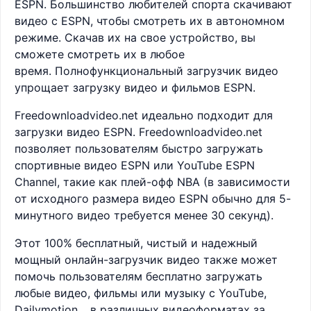
ESPN. Большинство любителей спорта скачивают
видео с ESPN, чтобы смотреть их в автономном
режиме. Скачав их на свое устройство, вы
сможете смотреть их в любое
время. Полнофункциональный загрузчик видео
упрощает загрузку видео и фильмов ESPN.
Freedownloadvideo.net идеально подходит для
загрузки видео ESPN. Freedownloadvideo.net
позволяет пользователям быстро загружать
спортивные видео ESPN или YouTube ESPN
Channel, такие как плей-офф NBA (в зависимости
от исходного размера видео ESPN обычно для 5-
минутного видео требуется менее 30 секунд).
Этот 100% бесплатный, чистый и надежный
мощный онлайн-загрузчик видео также может
помочь пользователям бесплатно загружать
любые видео, фильмы или музыку с YouTube,
Dailymotion… в различных видеоформатах за