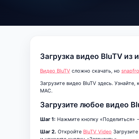
Загрузка видео BluTV из 
Видео BluTV
сложно скачать, но
snapfr
Загрузите видео BluTV здесь. Узнайте,
MAC.
Загрузите любое видео Bl
Шаг 1:
Нажмите кнопку «Поделиться» -
Шаг 2.
Откройте
BluTV Video
Загрузите 