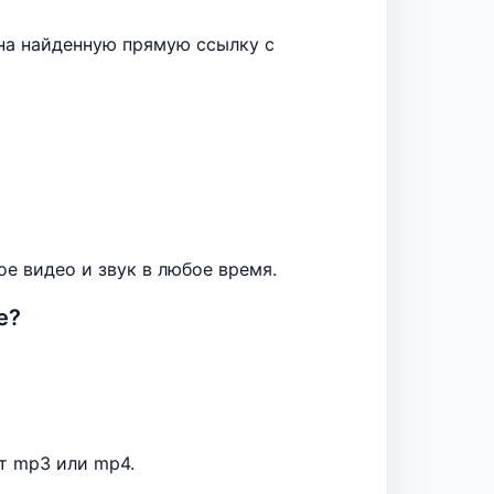
 на найденную прямую ссылку с
е видео и звук в любое время.
e?
т mp3 или mp4.