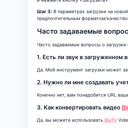
и нажмите кнопку «Загрузить».
Шаг 3:
В параметрах загрузки на новой
предпочтительным форматом/качеством
Часто задаваемые вопро
Часто задаваемые вопросы о загрузке в
1. Есть ли звук в загруженном 
Да. Мой инструмент загрузки может з
2. Нужно ли мне создавать уче
Конечно нет, вам понадобится URL ваш
3. Как конвертировать видео
B
Да, вы можете использовать
BluTV
Vide