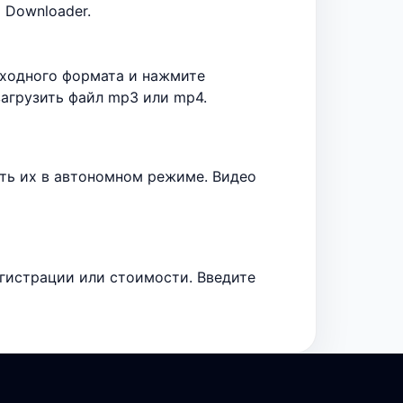
 Downloader.
ыходного формата и нажмите
загрузить файл mp3 или mp4.
реть их в автономном режиме. Видео
егистрации или стоимости. Введите