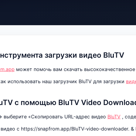
инструмента загрузки видео BluTV
om.app
может помочь вам скачать высококачественное 
 как использовать наш загрузчик BluTV для загрузки
вид
uTV с помощью BluTV Video Download
> выберите «Скопировать URL-адрес видео
BluTV
, сод
видео с https://snapfrom.app/BluTV-video-downloader. 