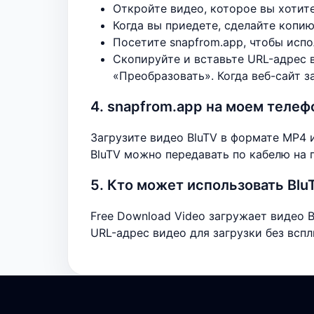
Откройте видео, которое вы хотит
Когда вы приедете, сделайте копию
Посетите snapfrom.app, чтобы испо
Скопируйте и вставьте URL-адрес 
«Преобразовать». Когда веб-сайт з
4. snapfrom.app на моем телеф
Загрузите видео BluTV в формате MP4 
BluTV можно передавать по кабелю на 
5. Кто может использовать Blu
Free Download Video загружает видео B
URL-адрес видео для загрузки без вс