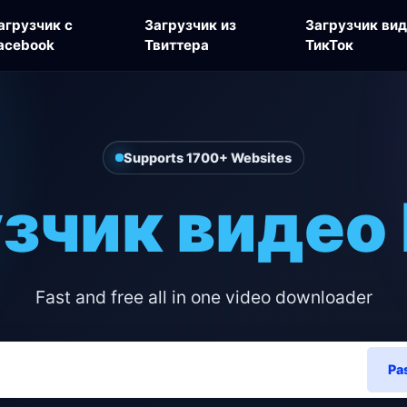
агрузчик с
Загрузчик из
Загрузчик вид
acebook
Твиттера
ТикТок
Supports 1700+ Websites
зчик видео
Fast and free all in one video downloader
Pa