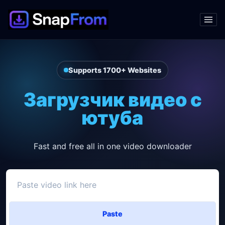
Supports 1700+ Websites
Загрузчик видео с
ютуба
Fast and free all in one video downloader
Paste