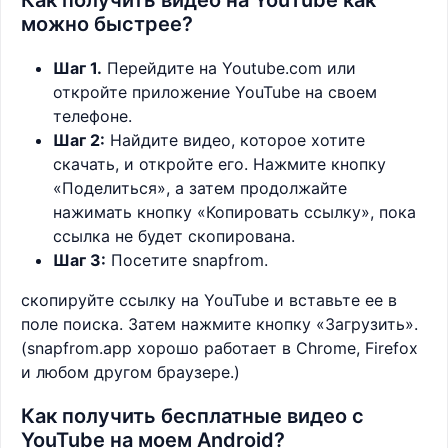
Как получить видео на YouTube как
можно быстрее?
Шаг 1.
Перейдите на Youtube.com или
откройте приложение YouTube на своем
телефоне.
Шаг 2:
Найдите видео, которое хотите
скачать, и откройте его. Нажмите кнопку
«Поделиться», а затем продолжайте
нажимать кнопку «Копировать ссылку», пока
ссылка не будет скопирована.
Шаг 3:
Посетите snapfrom.
скопируйте ссылку на YouTube и вставьте ее в
поле поиска. Затем нажмите кнопку «Загрузить».
(snapfrom.app хорошо работает в Chrome, Firefox
и любом другом браузере.)
Как получить бесплатные видео с
YouTube на моем Android?