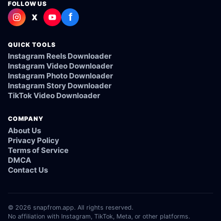
FOLLOW US
f
X
QUICK TOOLS
Instagram Reels Downloader
Instagram Video Downloader
Instagram Photo Downloader
Instagram Story Downloader
TikTok Video Downloader
COMPANY
About Us
Privacy Policy
Terms of Service
DMCA
Contact Us
© 2026 snapfrom.app. All rights reserved.
No affiliation with Instagram, TikTok, Meta, or other platforms.