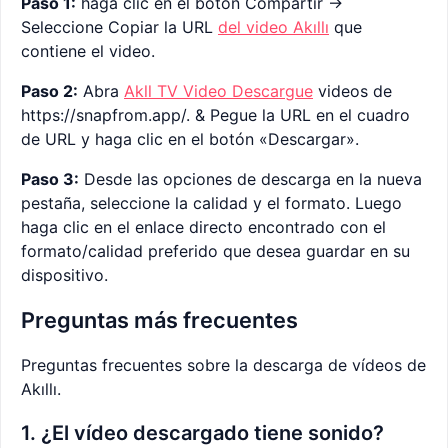
Paso 1:
haga clic en el botón Compartir ->
Seleccione Copiar la URL
del video Akıllı
que
contiene el video.
Paso 2:
Abra
Akll TV Video Descargue
videos de
https://snapfrom.app/. & Pegue la URL en el cuadro
de URL y haga clic en el botón «Descargar».
Paso 3:
Desde las opciones de descarga en la nueva
pestaña, seleccione la calidad y el formato. Luego
haga clic en el enlace directo encontrado con el
formato/calidad preferido que desea guardar en su
dispositivo.
Preguntas más frecuentes
Preguntas frecuentes sobre la descarga de vídeos de
Akıllı.
1. ¿El vídeo descargado tiene sonido?