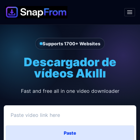
Supports 1700+ Websites
Descargador de
vídeos Akıllı
Fast and free all in one video downloader
Paste